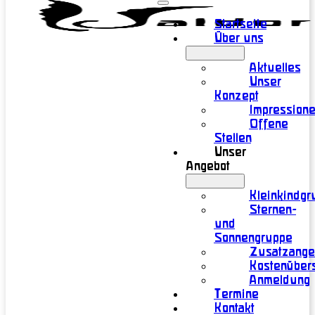
Startseite
Über uns
Aktuelles
Unser
Konzept
Impression
Offene
Stellen
Unser
Angebot
Kleinkindgr
Sternen-
und
Sonnengruppe
Zusatzange
Kostenübers
Anmeldung
Termine
Kontakt