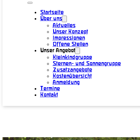
Startseite
Über uns
Aktuelles
Unser Konzept
Impressionen
Offene Stellen
Unser Angebot
Kleinkindgruppe
Sternen- und Sonnengruppe
Zusatzangebote
Kostenübersicht
Anmeldung
Termine
Kontakt