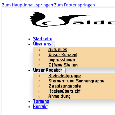
Zum Hauptinhalt springen
Zum Footer springen
Startseite
Über uns
Aktuelles
Unser Konzept
Impressionen
Offene Stellen
Unser Angebot
Kleinkindgruppe
Sternen- und Sonnengruppe
Zusatzangebote
Kostenübersicht
Anmeldung
Termine
Kontakt