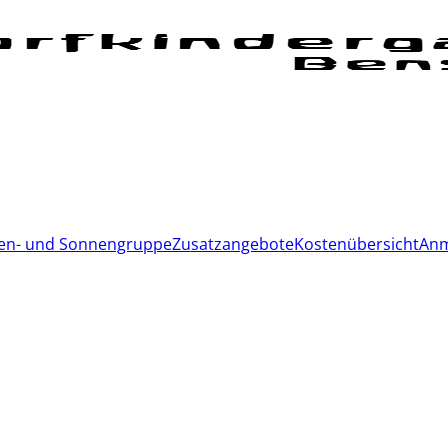
en- und Sonnengruppe
Zusatzangebote
Kostenübersicht
Anm