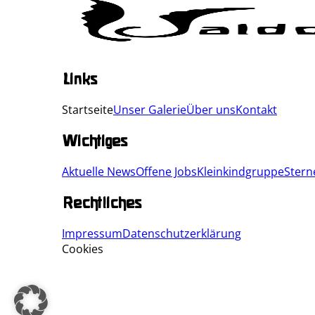
Links
Startseite
Unser Galerie
Über uns
Kontakt
Wichtiges
Aktuelle News
Offene Jobs
Kleinkindgruppe
Stern
Rechtliches
Impressum
Datenschutzerklärung
Cookies