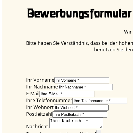
Bewerbungsformular
Wir
Bitte haben Sie Verständnis, dass bei der hoh
benutzen Sie den
Ihr Vorname
Ihr Nachname
E-Mail
Ihre Telefonnummer
Ihr Wohnort
Postleitzahl
Nachricht