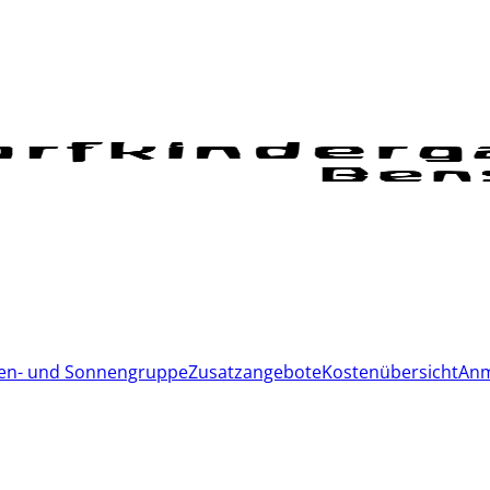
en- und Sonnengruppe
Zusatzangebote
Kostenübersicht
Anm