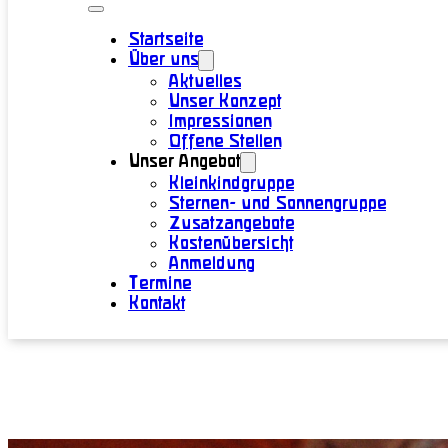
Startseite
Über uns
Aktuelles
Unser Konzept
Impressionen
Offene Stellen
Unser Angebot
Kleinkindgruppe
Sternen- und Sonnengruppe
Zusatzangebote
Kostenübersicht
Anmeldung
Termine
Kontakt