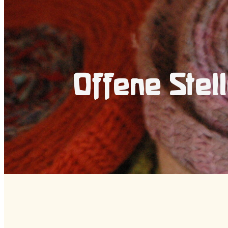
Offene Stel