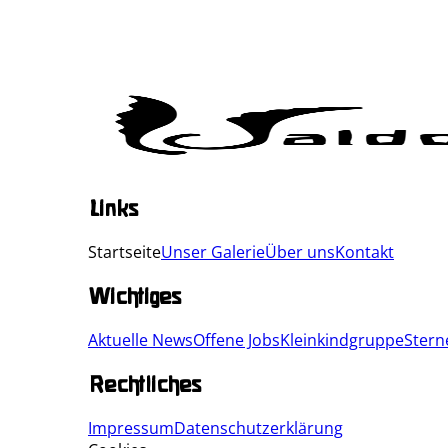
Links
Startseite
Unser Galerie
Über uns
Kontakt
Wichtiges
Aktuelle News
Offene Jobs
Kleinkindgruppe
Stern
Rechtliches
Impressum
Datenschutzerklärung