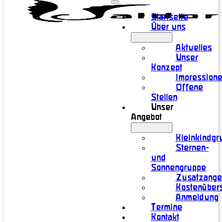
Startseite
Über uns
Aktuelles
Unser
Konzept
Impression
Offene
Stellen
Unser
Angebot
Kleinkindgr
Sternen-
und
Sonnengruppe
Zusatzange
Kostenübers
Anmeldung
Termine
Kontakt